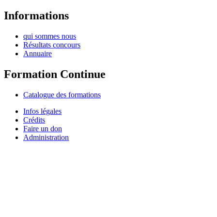
Informations
qui sommes nous
Résultats concours
Annuaire
Formation Continue
Catalogue des formations
Infos légales
Crédits
Faire un don
Administration