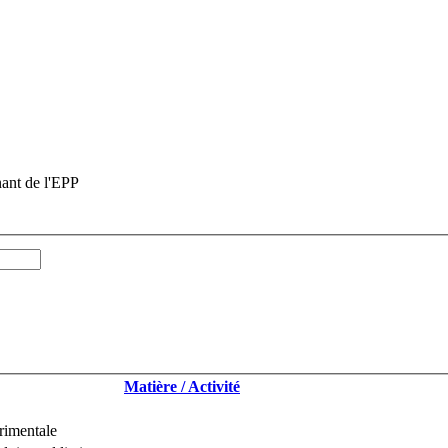
nant de l'EPP
Matière / Activité
rimentale