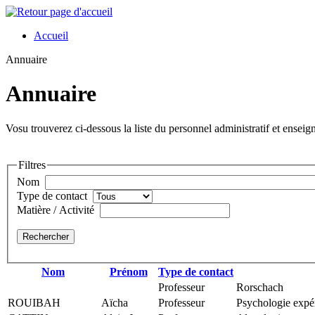
Accueil
Annuaire
Annuaire
Vosu trouverez ci-dessous la liste du personnel administratif et enseig
Filtres
Nom
Type de contact
Matière / Activité
Nom
Prénom
Type de contact
Professeur
Rorschach
ROUIBAH
Aïcha
Professeur
Psychologie expé