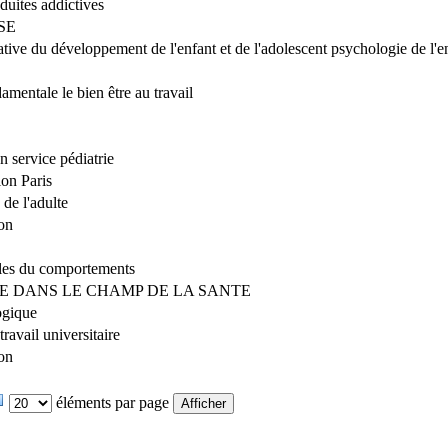
duites addictives
SE
ive du développement de l'enfant et de l'adolescent psychologie de l'e
mentale le bien être au travail
 service pédiatrie
ion Paris
de l'adulte
on
ales du comportements
 DANS LE CHAMP DE LA SANTE
gique
ravail universitaire
on
éléments par page