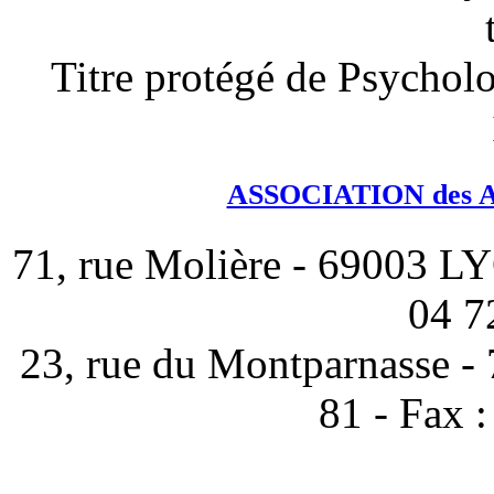
Titre protégé de Psychol
ASSOCIATION des 
71, rue Molière - 69003 LY
04 7
23, rue du Montparnasse -
81 - Fax 